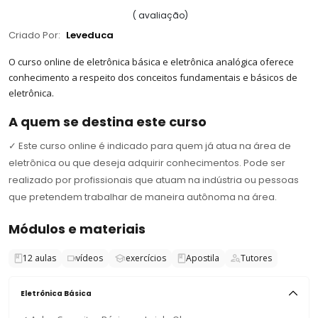
(
avaliação
)
Criado Por:
Leveduca
O curso online de eletrônica básica e eletrônica analógica oferece
conhecimento a respeito dos conceitos fundamentais e básicos de
eletrônica.
A quem se destina este curso
✓
Este curso online é indicado para quem já atua na área de
eletrônica ou que deseja adquirir conhecimentos. Pode ser
realizado por profissionais que atuam na indústria ou pessoas
que pretendem trabalhar de maneira autônoma na área.
Módulos e materiais
12
aulas
vídeos
exercícios
Apostila
Tutores
Eletrônica Básica