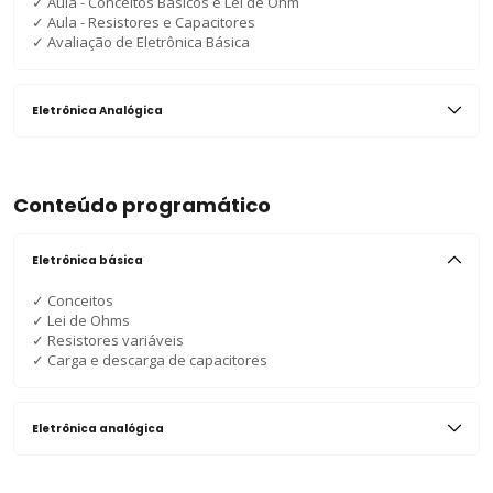
✓
Aula - Conceitos Básicos e Lei de Ohm
✓
Aula - Resistores e Capacitores
✓
Avaliação de Eletrônica Básica
Eletrônica Analógica
Conteúdo programático
Eletrônica básica
✓
Conceitos
✓
Lei de Ohms
✓
Resistores variáveis
✓
Carga e descarga de capacitores
Eletrônica analógica