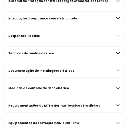
Sistema de Proteção contra Descargas Atmosféricas (SPDA)
Introdução à segurança com eletricidade
Responsabilidades
Técnicas de análise de risco
Documentação de instalações elétricas
Medidas de controle de risco elétrico
Regulamentações do MTE e Normas Técnicas Brasileiras
Equipamentos de Proteção Individual - EPIs