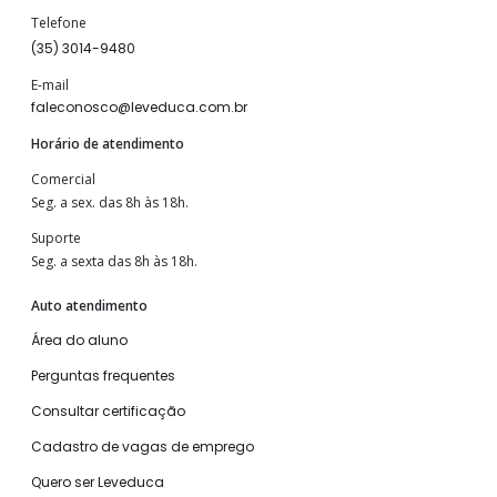
Telefone
(35) 3014-9480
E-mail
faleconosco@leveduca.com.br
Horário de atendimento
Comercial
Seg. a sex. das 8h às 18h.
Suporte
Seg. a sexta das 8h às 18h.
Auto atendimento
Área do aluno
Perguntas frequentes
Consultar certificação
Cadastro de vagas de emprego
Quero ser Leveduca