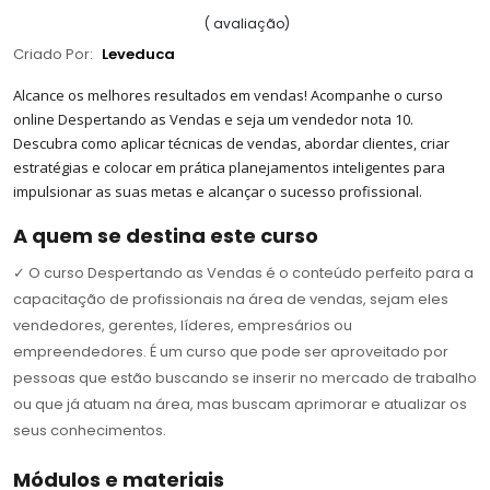
(
avaliação
)
Criado Por:
Leveduca
Alcance os melhores resultados em vendas! Acompanhe o curso
online Despertando as Vendas e seja um vendedor nota 10.
Descubra como aplicar técnicas de vendas, abordar clientes, criar
estratégias e colocar em prática planejamentos inteligentes para
impulsionar as suas metas e alcançar o sucesso profissional.
A quem se destina este curso
✓
O curso Despertando as Vendas é o conteúdo perfeito para a
capacitação de profissionais na área de vendas, sejam eles
vendedores, gerentes, líderes, empresários ou
empreendedores. É um curso que pode ser aproveitado por
pessoas que estão buscando se inserir no mercado de trabalho
ou que já atuam na área, mas buscam aprimorar e atualizar os
seus conhecimentos.
Módulos e materiais