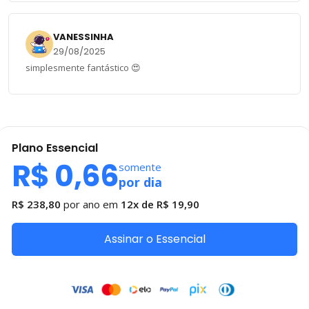
VANESSINHA
29/08/2025
simplesmente fantástico 😍
Plano
Essencial
R$ 0,66
somente
por dia
R$ 238,80
por ano em
12x de
R$ 19,90
Assinar o Essencial