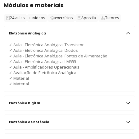
Módulos e materiais
24
aulas
vídeos
exercícios
Apostila
Tutores
Eletrônica Analógica
✓
Aula - Eletrônica Analógica: Transistor
✓
Aula - Eletrônica Analógica: Diodos
✓
Aula - Eletrônica Analógica: Fontes de Alimentação
✓
Aula - Eletrônica Analógica: LM555
✓
Aula - Amplificadores Operacionais
✓
Avaliação de Eletrônica Analógica
✓
Material
✓
Material
Eletrônica Digital
Eletrônica de Potência