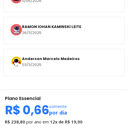
11/05/2026
RAMON IOHAN KAMINSKI LEITE
26/11/2025
Anderson Marcelo Medeiros
03/11/2025
Plano
Essencial
R$ 0,66
somente
por dia
R$ 238,80
por ano em
12x de
R$ 19,90