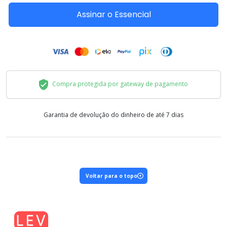
Assinar o Essencial
Compra protegida por gateway de pagamento
Garantia de devolução do dinheiro de até 7 dias
Voltar para o topo