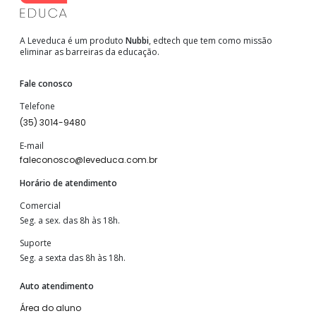
A Leveduca é um produto
Nubbi
, edtech que tem como missão
eliminar as barreiras da educação.
Fale conosco
Telefone
(35) 3014-9480
E-mail
faleconosco@leveduca.com.br
Horário de atendimento
Comercial
Seg. a sex. das 8h às 18h.
Suporte
Seg. a sexta das 8h às 18h.
Auto atendimento
Área do aluno