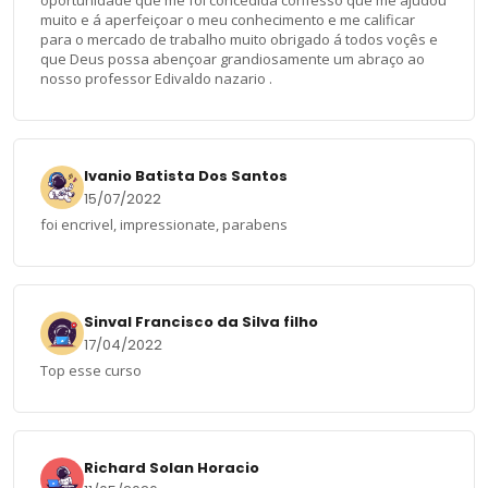
muito e á aperfeiçoar o meu conhecimento e me calificar
para o mercado de trabalho muito obrigado á todos voçês e
que Deus possa abençoar grandiosamente um abraço ao
nosso professor Edivaldo nazario .
Ivanio Batista Dos Santos
15/07/2022
foi encrivel, impressionate, parabens
Sinval Francisco da Silva filho
17/04/2022
Top esse curso
Richard Solan Horacio