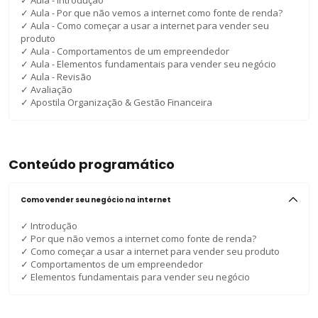
✓
Aula - Por que não vemos a internet como fonte de renda?
✓
Aula - Como começar a usar a internet para vender seu
produto
✓
Aula - Comportamentos de um empreendedor
✓
Aula - Elementos fundamentais para vender seu negócio
✓
Aula - Revisão
✓
Avaliação
✓
Apostila Organização & Gestão Financeira
Conteúdo programático
Como vender seu negócio na internet
✓
Introdução
✓
Por que não vemos a internet como fonte de renda?
✓
Como começar a usar a internet para vender seu produto
✓
Comportamentos de um empreendedor
✓
Elementos fundamentais para vender seu negócio