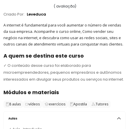
(
avaliação
)
Criado Por:
Leveduca
A internet é fundamental para você aumentar o número de vendas
da sua empresa. Acompanhe o curso online, Como vender seu
negócio na internet, e descubra como usar as redes sociais, sites e
outros canais de atendimento virtuais para conquistar mais clientes.
A quem se destina este curso
✓
O conteúdo desse curso foi elaborado para
microempreendedores, pequenos empresários e autônomos
interessados em divulgar seus produtos ou serviços na internet.
Módulos e materiais
8
aulas
vídeos
exercícios
Apostila
Tutores
Aulas
✓
Aula - Introdução