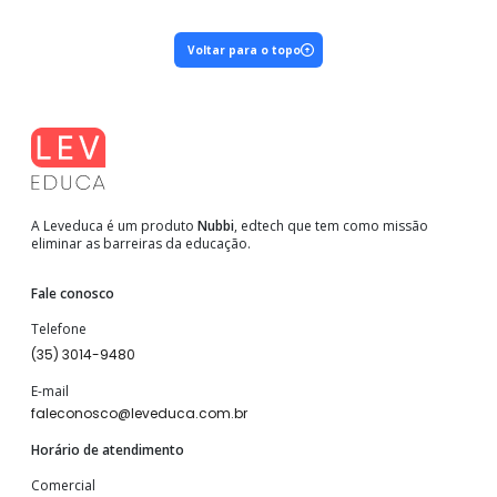
Voltar para o topo
A Leveduca é um produto
Nubbi
, edtech que tem como missão
eliminar as barreiras da educação.
Fale conosco
Telefone
(35) 3014-9480
E-mail
faleconosco@leveduca.com.br
Horário de atendimento
Comercial