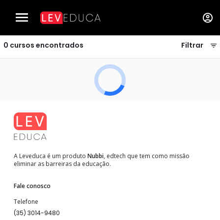
Cursos de Datas Históricas e Comemorativas - LEVEDUCA
0
cursos encontrados
Filtrar
A Leveduca é um produto
Nubbi
, edtech que tem como missão
eliminar as barreiras da educação.
Fale conosco
Telefone
(35) 3014-9480