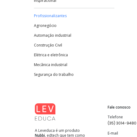
Inspiracional
Profissionalizantes
Agronegócio
Automação industrial
Construção Civil
Elétrica e eletrônica
Mecânica industrial
Segurança do trabalho
Fale conosco
Telefone
(35) 3014-9480
A Leveduca é um produto
E-mail
Nubbi
, edtech que tem como