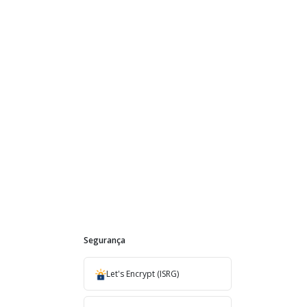
Segurança
Let's Encrypt (ISRG)