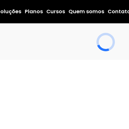
Soluções
Planos
Cursos
Quem somos
Contat