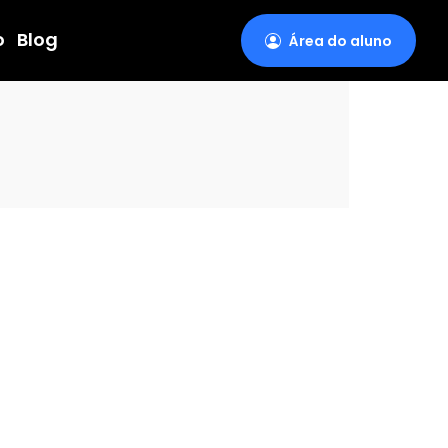
o
Blog
Área do aluno