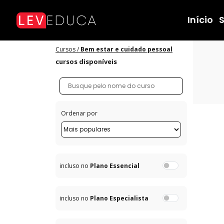
Cursos de Bem-Estar e Cuidado Pessoal - LEVEDUCA
Início
Cursos /
Bem estar e cuidado pessoal
cursos disponíveis
Ordenar por
incluso no
Plano Essencial
incluso no
Plano Especialista